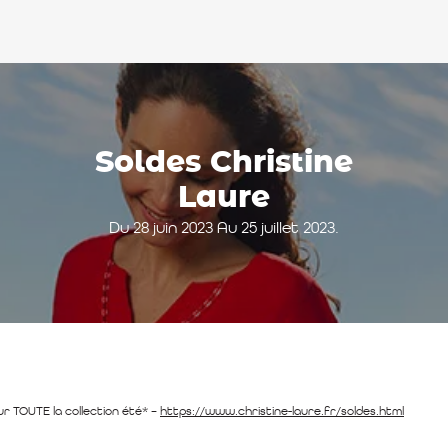
Soldes Christine
Laure
Du 28 juin 2023 Au 25 juillet 2023.
ur TOUTE la collection été* –
https://www.christine-laure.fr/soldes.html