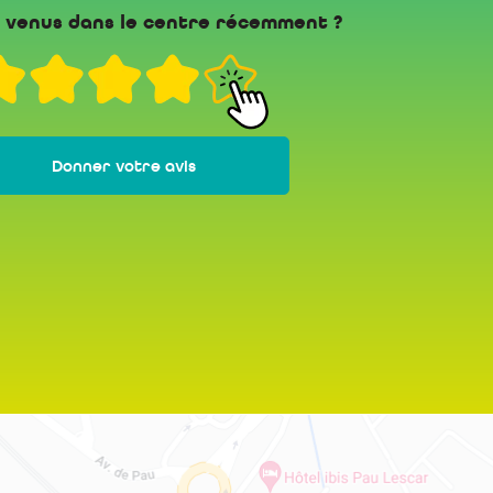
 venus dans le centre récemment ?
Donner votre avis