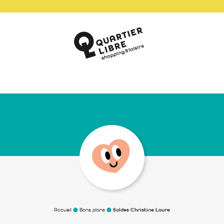
Accueil
Bons plans
Soldes Christine Laure