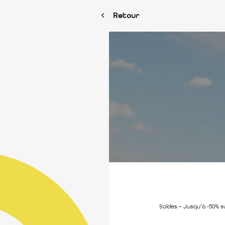
Retour
Soldes – Jusqu’à -50% s