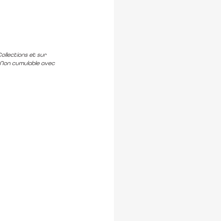
ollections et sur
s. Non cumulable avec