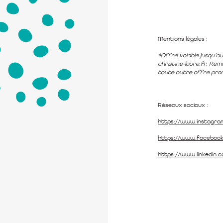
Mentions légales :
*Offre valable jusqu’au
christine-laure.fr. Remi
toute autre offre prom
Réseaux sociaux :
https://www.instagram
https://www.facebook
https://www.linkedin.