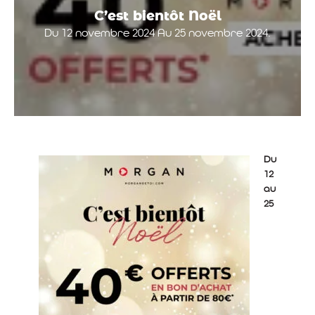
C’est bientôt Noël
Du 12 novembre 2024 Au 25 novembre 2024.
Du
12
au
25