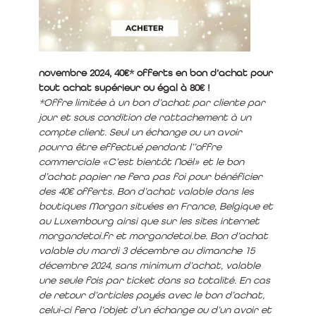
novembre 2024, 40€* offerts en bon d’achat pour
tout achat supérieur ou égal à 80€ !
*Offre limitée à un bon d’achat par cliente par
jour et sous condition de rattachement à un
compte client. Seul un échange ou un avoir
pourra être effectué pendant l’’offre
commerciale «C’est bientôt Noël» et le bon
d’achat papier ne fera pas foi pour bénéficier
des 40€ offerts. Bon d’achat valable dans les
boutiques Morgan situées en France, Belgique et
au Luxembourg ainsi que sur les sites internet
morgandetoi.fr et morgandetoi.be. Bon d’achat
valable du mardi 3 décembre au dimanche 15
décembre 2024, sans minimum d’achat, valable
une seule fois par ticket dans sa totalité. En cas
de retour d’articles payés avec le bon d’achat,
celui-ci fera l’objet d’un échange ou d’un avoir et