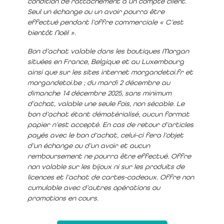
condition de rattachement à un compte client.
Seul un échange ou un avoir pourra être
effectué pendant l’offre commerciale « C’est
bientôt Noël ».
Bon d’achat valable dans les boutiques Morgan
situées en France, Belgique et au Luxembourg
ainsi que sur les sites internet morgandetoi.fr et
morgandetoi.be ; du mardi 2 décembre au
dimanche 14 décembre 2025, sans minimum
d’achat, valable une seule fois, non sécable. Le
bon d’achat étant dématérialisé, aucun format
papier n’est accepté. En cas de retour d’articles
payés avec le bon d’achat, celui-ci fera l’objet
d’un échange ou d’un avoir et aucun
remboursement ne pourra être effectué. Offre
non valable sur les bijoux ni sur les produits de
licences et l’achat de cartes-cadeaux. Offre non
cumulable avec d’autres opérations ou
promotions en cours.