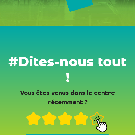
#Dites-nous tout
!
Vous êtes venus dans le centre
récemment ?