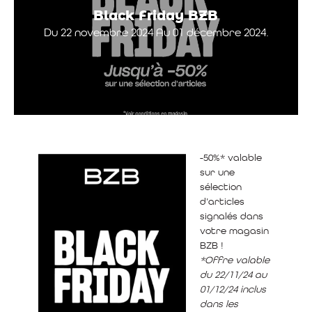
Black Friday BZB
Du 22 novembre 2024 Au 01 décembre 2024.
-50%* valable
sur une
sélection
d’articles
signalés dans
votre magasin
BZB !
*Offre valable
du 22/11/24 au
01/12/24 inclus
dans les