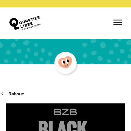
Retour