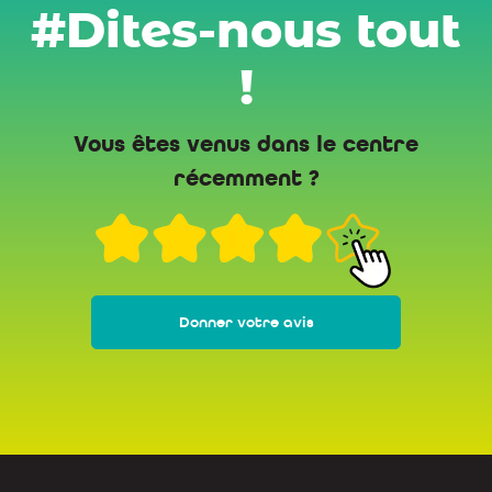
#Dites-nous tout
!
Vous êtes venus dans le centre
récemment ?
Donner votre avis