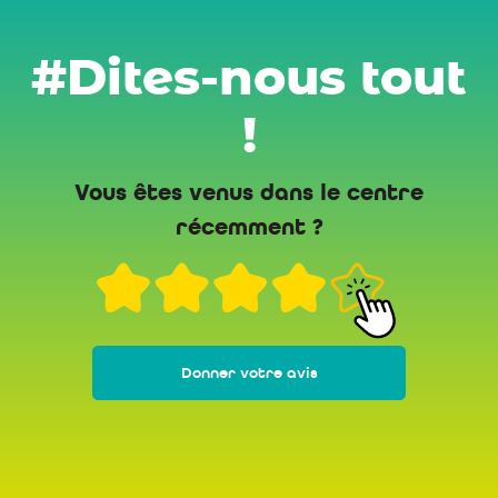
#Dites-nous tout
!
Vous êtes venus dans le centre
récemment ?
Donner votre avis