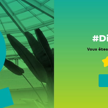
#Di
Vous êtes