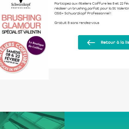
Participez aux Ateliers Coiffure les 8 et 22 f
réaliser un brushing parfait pour la St Valenti
OSiS+ Schwarzkopf Professionnel !
Gratuit & sans rendez-vous
Retour à la li