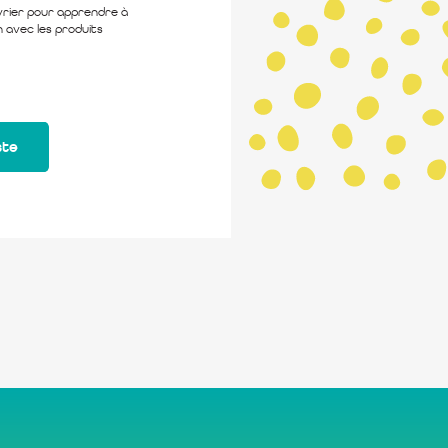
évrier pour apprendre à
n avec les produits
ste