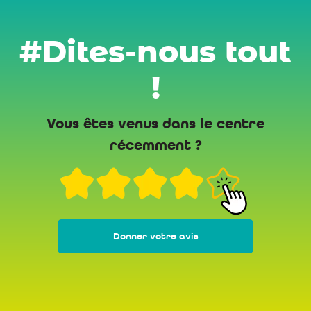
#Dites-nous tout
!
Vous êtes venus dans le centre
récemment ?
Donner votre avis