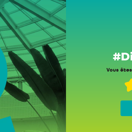
#Di
Vous êtes