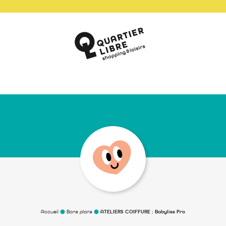
Accueil
Bons plans
ATELIERS COIFFURE : Babyliss Pro