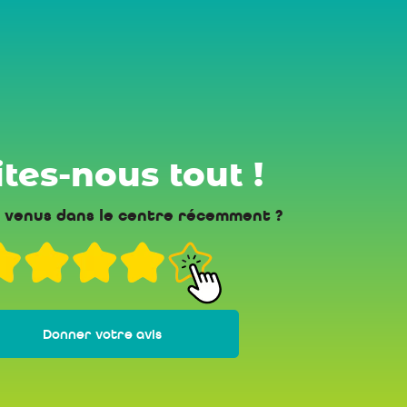
tes-nous tout !
 venus dans le centre récemment ?
Donner votre avis