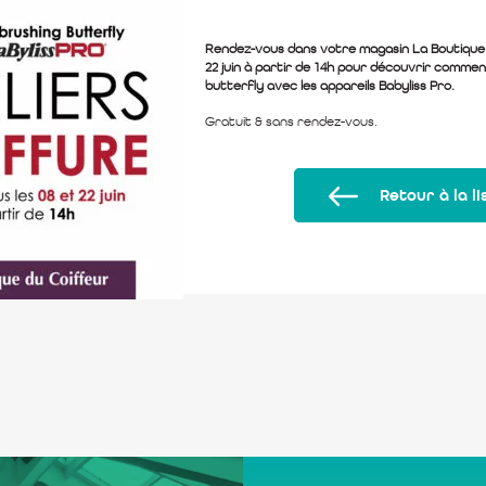
Rendez-vous dans votre magasin La Boutique 
22 juin à partir de 14h pour découvrir commen
butterfly avec les appareils Babyliss Pro.
Gratuit & sans rendez-vous.
Retour à la li