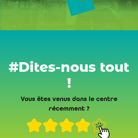
#Dites-nous tout
!
Vous êtes venus dans le centre
récemment ?