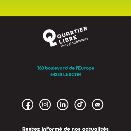
180 boulevard de l’Europe
64230 LESCAR
Restez informé de nos actualités