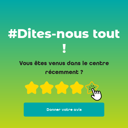
#Dites-nous tout
!
Vous êtes venus dans le centre
récemment ?
Donner votre avis