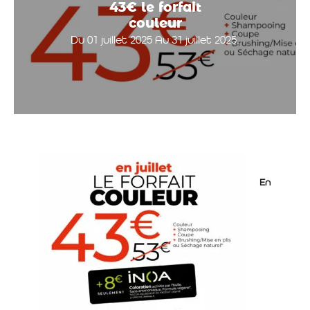
43€ le forfait
couleur
Du 01 juillet 2025 Au 31 juillet 2025.
En