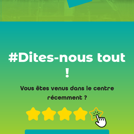
#Dites-nous tout
!
Vous êtes venus dans le centre
récemment ?