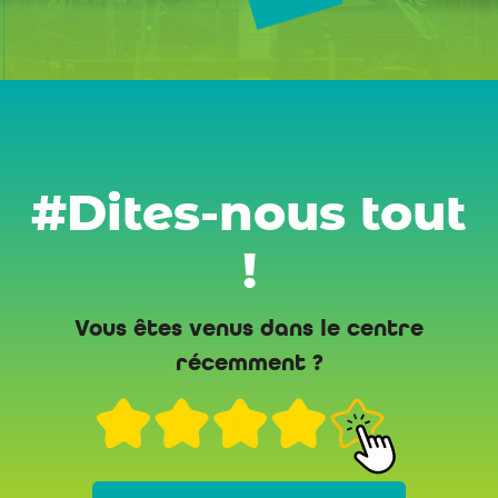
#Dites-nous tout
!
Vous êtes venus dans le centre
récemment ?