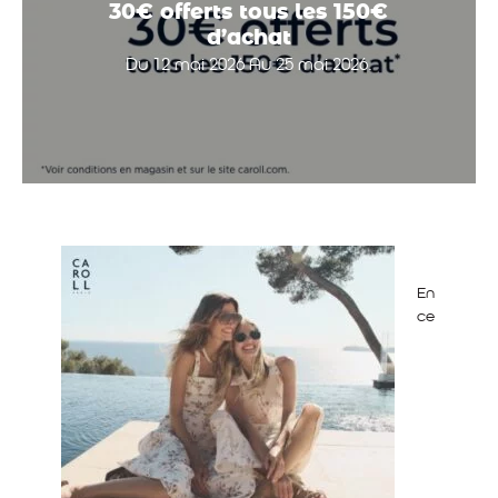
30€ offerts tous les 150€
d’achat
Du 12 mai 2026 Au 25 mai 2026.
En
ce