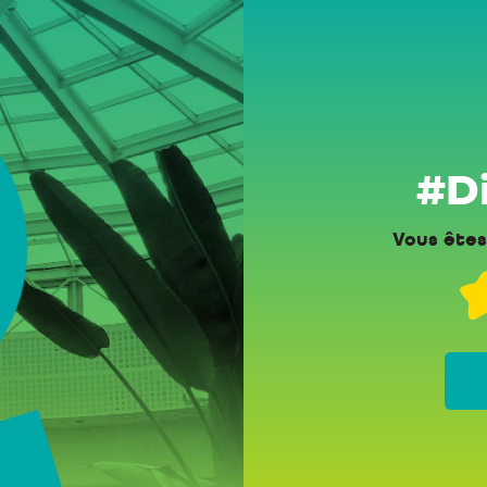
#Di
Vous êtes