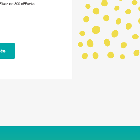
itez de 30€ offerts
ste