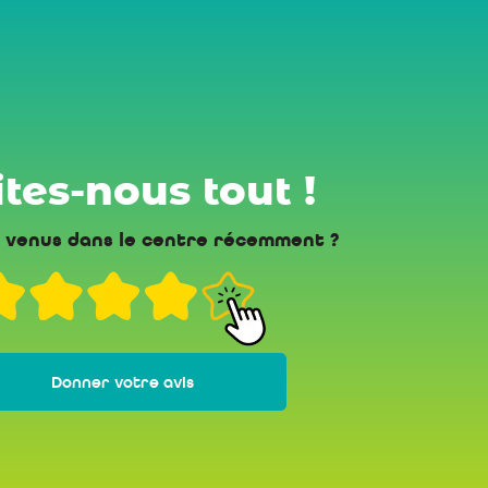
tes-nous tout !
 venus dans le centre récemment ?
Donner votre avis