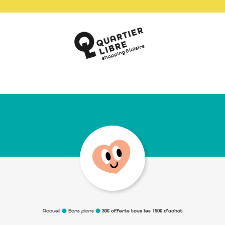
Accueil
Bons plans
30€ offerts tous les 150€ d’achat