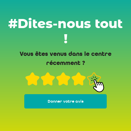
#Dites-nous tout
!
Vous êtes venus dans le centre
récemment ?
Donner votre avis