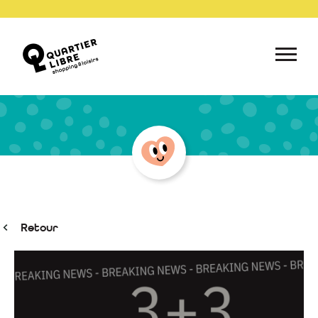
Retour