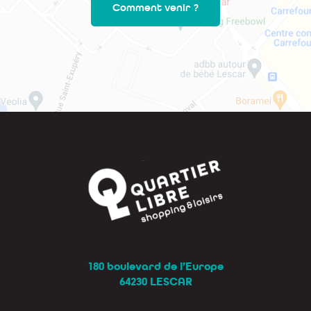
Comment venir ?
180 boulevard de l’Europe
64230 LESCAR