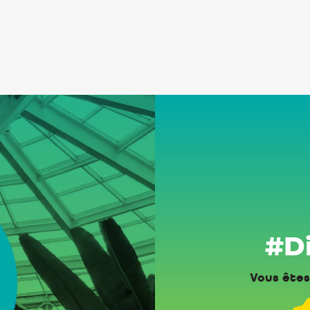
#Di
Vous êtes