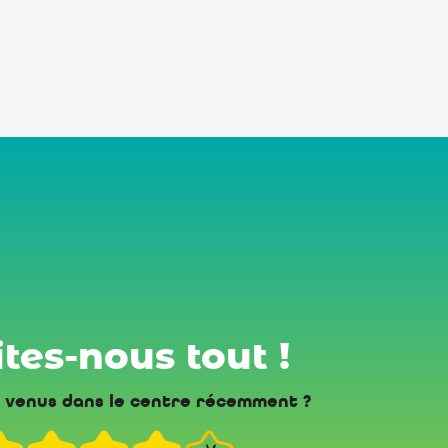
tes-nous tout !
 venus dans le centre récemment ?