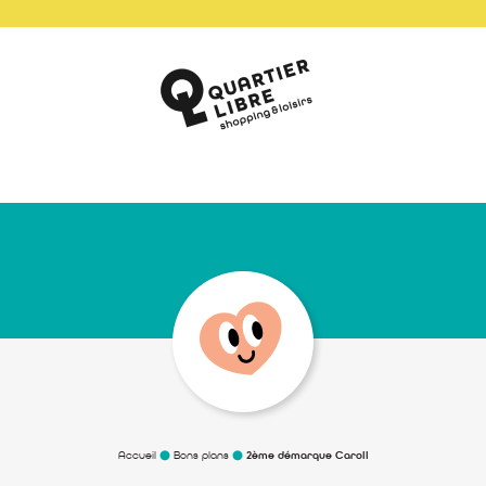
Accueil
Bons plans
2ème démarque Caroll