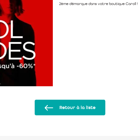
2ème démarque dans votre boutique Caroll !
Retour à la liste