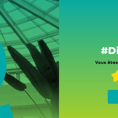
#Di
Vous êtes