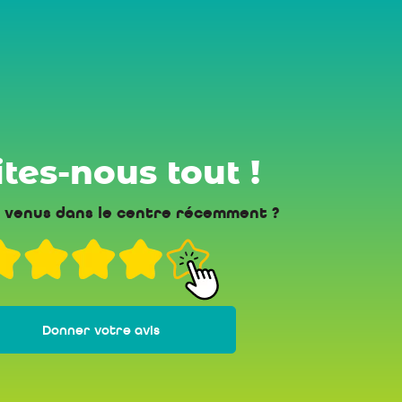
tes-nous tout !
 venus dans le centre récemment ?
Donner votre avis