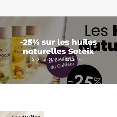
-25% sur les huiles
naturelles Soteix
Du 01 juin 2024 Au 30 juin 2024.