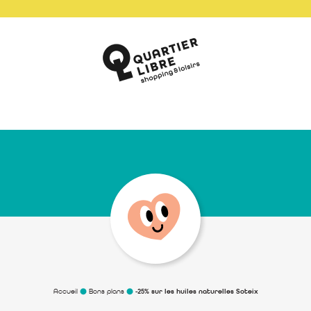
Accueil
Bons plans
-25% sur les huiles naturelles Soteix