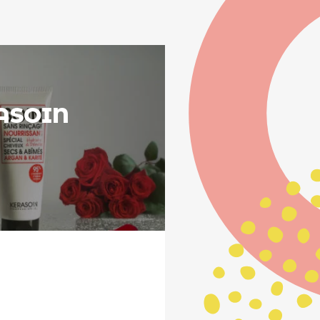
RASOIN