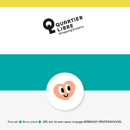
Accueil
Bons plans
-25% sur le soin sans rinçage KERASOIN PROFESSIONNEL