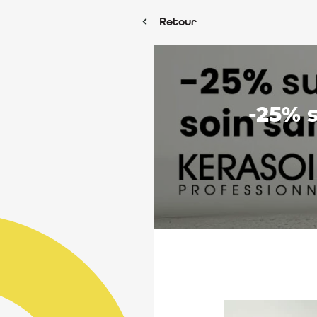
Retour
-25% 