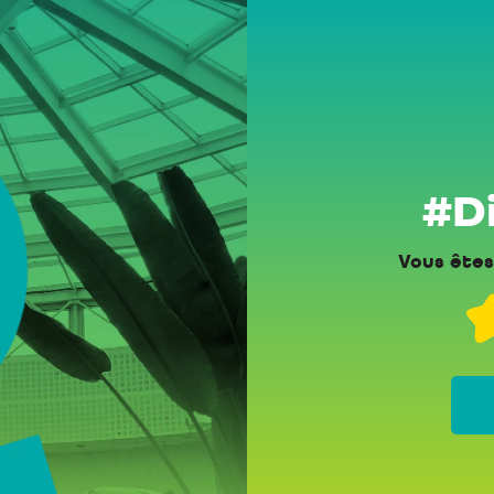
#Di
Vous êtes