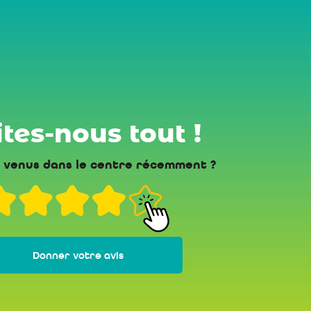
tes-nous tout !
 venus dans le centre récemment ?
Donner votre avis