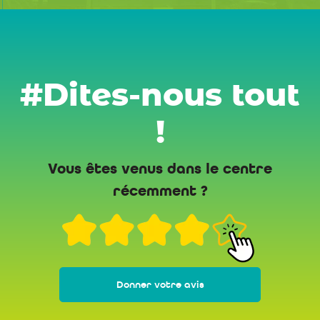
#Dites-nous tout
!
Vous êtes venus dans le centre
récemment ?
Donner votre avis