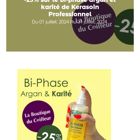
-25% sur le bi-phase argan et
karité de Kerasoin
Professionnel
Du 01 juillet 2024 Au 31 juillet 2024.