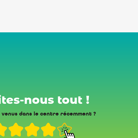
tes-nous tout !
 venus dans le centre récemment ?