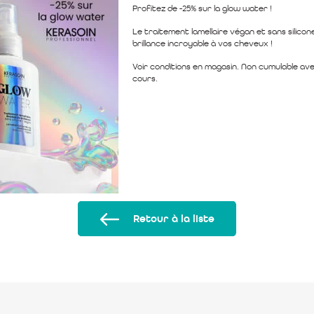
Profitez de -25% sur la glow water !
Le traitement lamellaire végan et sans silicon
brillance incroyable à vos cheveux !
Voir conditions en magasin. Non cumulable av
cours.
Retour à la liste