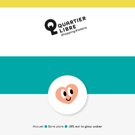
Accueil
Bons plans
-25% sur la glow water