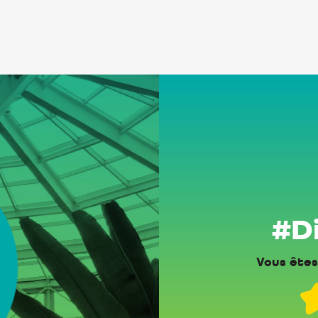
#Di
Vous êtes