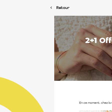
Retour
2+1 Of
En ce moment, chez la 