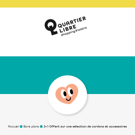
Accueil
Bons plans
2+1 Offert sur une sélection de cordons et accessoires