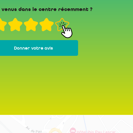
 venus dans le centre récemment ?
Donner votre avis