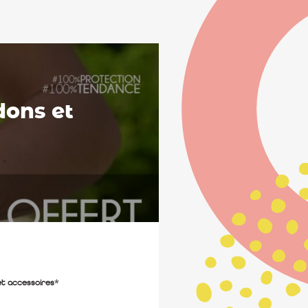
dons et
et accessoires*