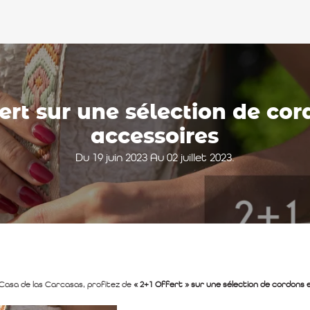
fert sur une sélection de cor
accessoires
Du 19 juin 2023 Au 02 juillet 2023.
Casa de las Carcasas, profitez de
« 2+1 Offert » sur une sélection de cordons 