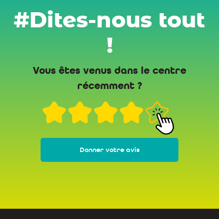
#Dites-nous tout
!
Vous êtes venus dans le centre
récemment ?
Donner votre avis