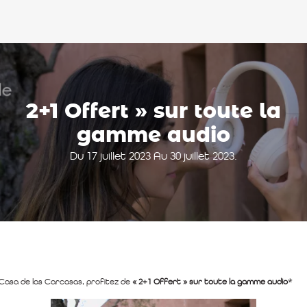
2+1 Offert » sur toute la
gamme audio
Du 17 juillet 2023 Au 30 juillet 2023.
Casa de las Carcasas, profitez de
« 2+1 Offert » sur toute la gamme audio*