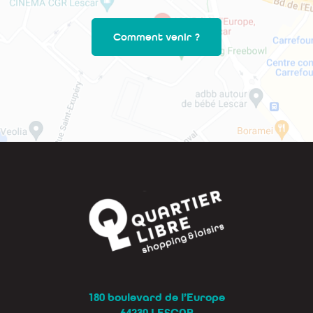
Comment venir ?
180 boulevard de l’Europe
64230 LESCAR