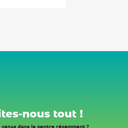
tes-nous tout !
 venus dans le centre récemment ?