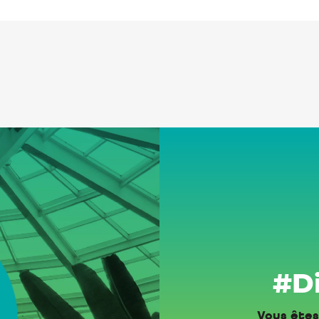
#Di
Vous êtes