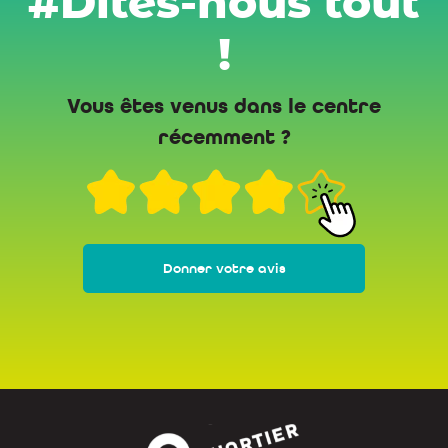
#Dites-nous tout
!
Vous êtes venus dans le centre
récemment ?
Donner votre avis