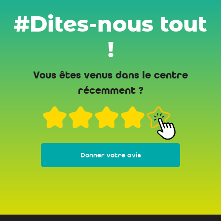
#Dites-nous tout
!
Vous êtes venus dans le centre
récemment ?
Donner votre avis