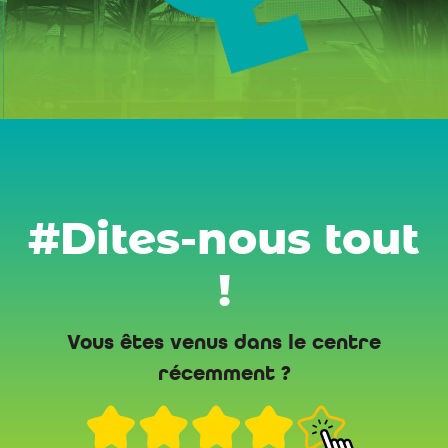
#Dites-nous tout
!
Vous êtes venus dans le centre
récemment ?