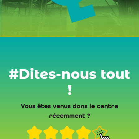
#Dites-nous tout
!
Vous êtes venus dans le centre
récemment ?