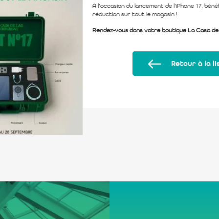
À l’occasion du lancement de l’iPhone 17, bénéf
réduction sur tout le magasin !
Rendez-vous dans votre boutique La Casa de 
Retour à la li