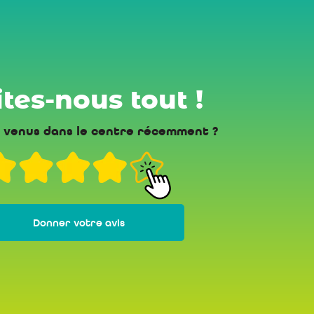
tes-nous tout !
 venus dans le centre récemment ?
Donner votre avis