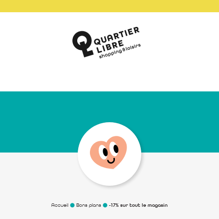
Accueil
Bons plans
-17% sur tout le magasin