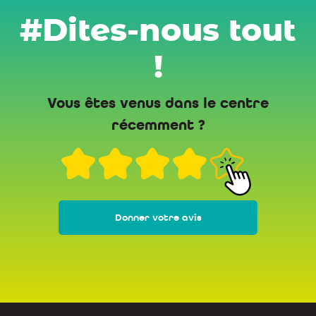
#Dites-nous tout
!
Vous êtes venus dans le centre
récemment ?
Donner votre avis