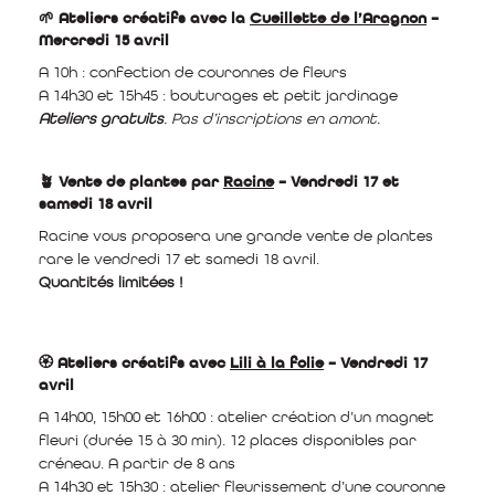
🌱 Ateliers créatifs avec la
Cueillette de l’Aragnon
–
Mercredi 15 avril
A 10h : confection de couronnes de fleurs
A 14h30 et 15h45 : bouturages et petit jardinage
Ateliers gratuits
. Pas d’inscriptions en amont.
🪴 Vente de plantes par
Racine
– Vendredi 17 et
samedi 18 avril
Racine vous proposera une grande vente de plantes
rare le vendredi 17 et samedi 18 avril.
Quantités limitées !
🏵️ Ateliers créatifs avec
Lili à la folie
– Vendredi 17
avril
A 14h00, 15h00 et 16h00 : atelier création d’un magnet
fleuri (durée 15 à 30 min). 12 places disponibles par
créneau. A partir de 8 ans
A 14h30 et 15h30 : atelier fleurissement d’une couronne