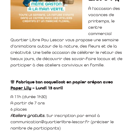
À l’occasion des
vacances de
printemps, le
centre
commercial
Quartier Libre Pau Lescar vous propose une semaine
d’animations autour de la nature, des fleurs et de la
créativité. Une belle occasion de célébrer le retour des
beaux jours, de découvrir des savoir-faire locaux et de
participer à des ateliers conviviaux en famille.
🌸 Fabrique ton coquelicot en papier crépon avec
Paper Lily
– Lundi 13 avril
A 11h (durée 1h30)
A partir de 7 ans
6 places
Ateliers gratuits.
Sur inscription par email à
communication@quartierlibre-lescar.fr (préciser le
nombre de participants)