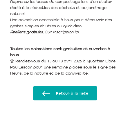
Apprenez les bases du compostage lors d’un atelier
dédié à la réduction des déchets et au jardinage
naturel.
Une animation accessible à tous pour découvrir des
gestes simples et utiles au quotidien.
Ateliers gratuits
.
Sur inscription ici
.
Toutes les animations sont gratuites et ouvertes à
tous.
🌼 Rendez-vous du 13 au 18 avril 2026 à Quartier Libre
Pau Lescar pour une semaine placée sous le signe des
fleurs, de la nature et de la convivialité.
Retour à la liste