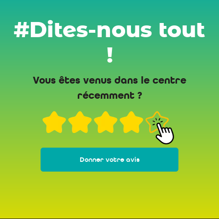
#Dites-nous tout
!
Vous êtes venus dans le centre
récemment ?
Donner votre avis