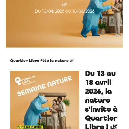
🌿
Du 13/04/2026 au 18/04/2026
Quartier Libre fête la nature 🌿
Du 13 au
18 avril
2026, la
nature
s’invite à
Quartier
Libre ! 🌿