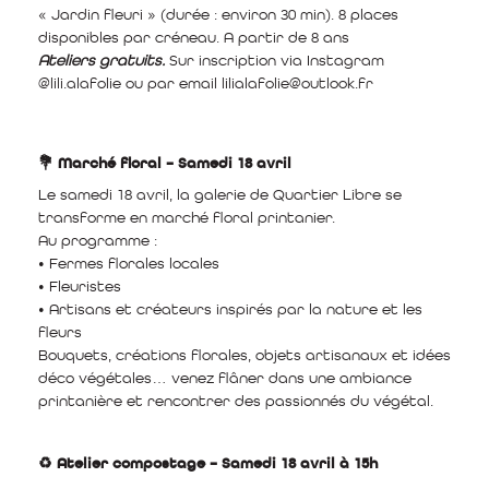
« Jardin fleuri » (durée : environ 30 min). 8 places
disponibles par créneau. A partir de 8 ans
Ateliers gratuits.
Sur inscription via Instagram
@lili.alafolie ou par email lilialafolie@outlook.fr
💐 Marché floral – Samedi 18 avril
Le samedi 18 avril, la galerie de Quartier Libre se
transforme en marché floral printanier.
Au programme :
• Fermes florales locales
• Fleuristes
• Artisans et créateurs inspirés par la nature et les
fleurs
Bouquets, créations florales, objets artisanaux et idées
déco végétales… venez flâner dans une ambiance
printanière et rencontrer des passionnés du végétal.
♻️ Atelier compostage – Samedi 18 avril à 15h