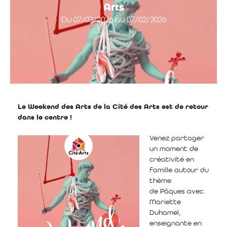
Arts
Du 07/03/2026 au 07/02/2026
Le Weekend des Arts de la Cité des Arts est de retour
dans le centre !
Venez partager
un moment de
créativité en
famille autour du
thème
de Pâques avec
Mariette
Duhamel,
enseignante en