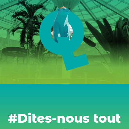
#Dites-nous tout