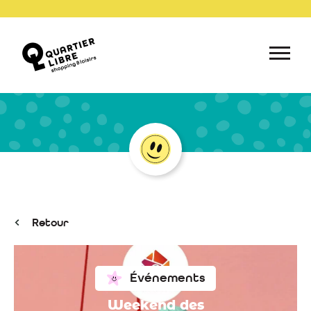
Retour
Événements
Weekend des