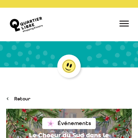
Retour
Événements
Le Choeur du Sud dans le