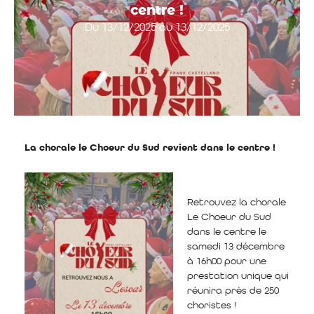
centre !
Du 13/12/2025 au 13/12/2025
La chorale le Choeur du Sud revient dans le centre !
Retrouvez la chorale
Le Choeur du Sud
dans le centre le
samedi 13 décembre
à 16h00 pour une
prestation unique qui
réunira près de 250
choristes !