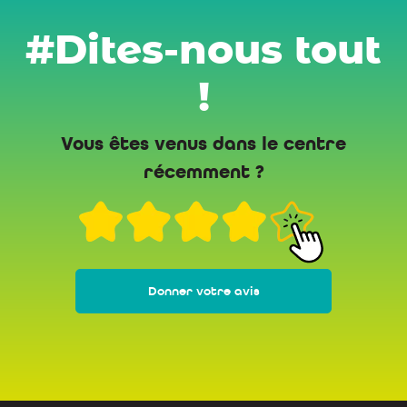
#Dites-nous tout
!
Vous êtes venus dans le centre
récemment ?
Donner votre avis