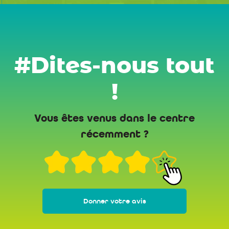
#Dites-nous tout
!
Vous êtes venus dans le centre
récemment ?
Donner votre avis