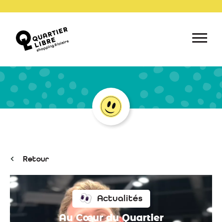
Retour
Actualités
Au Cœur du Quartier