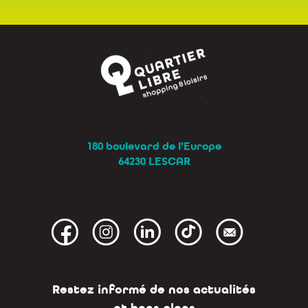
180 boulevard de l’Europe
64230 LESCAR
Restez informé de nos actualités
et bons plans