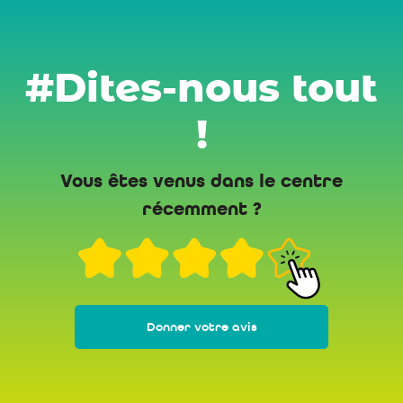
#Dites-nous tout
!
Vous êtes venus dans le centre
récemment ?
Donner votre avis