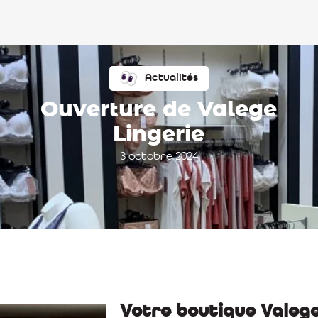
Actualités
Ouverture de Valege
Lingerie
3 octobre 2024
Votre boutique Valege