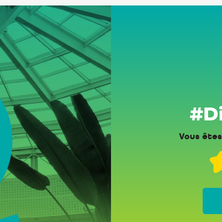
#Di
Vous êtes