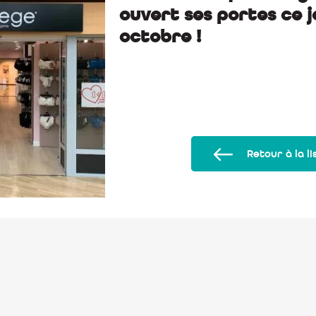
ouvert ses portes ce j
octobre !
Retour à la li