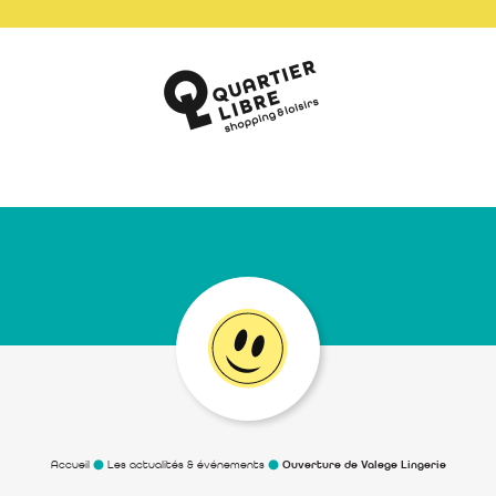
Accueil
Les actualités & événements
Ouverture de Valege Lingerie