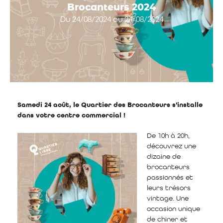
Brocanteurs 2024
Du 24/08/2024 au 24/08/2024
Samedi 24 août, le Quartier des Brocanteurs s'installe
dans votre centre commercial !
De 10h à 20h,
découvrez une
dizaine de
brocanteurs
passionnés et
leurs trésors
vintage. Une
occasion unique
de chiner et