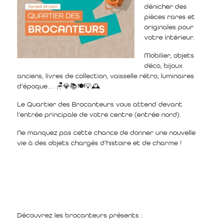
dénicher des
pièces rares et
originales pour
votre intérieur.
Mobilier, objets
déco, bijoux
anciens, livres de collection, vaisselle rétro, luminaires
d’époque… 🪑💎📚🍽️💡🕰️
Le Quartier des Brocanteurs vous attend devant
l’entrée principale de votre centre (entrée nord).
Ne manquez pas cette chance de donner une nouvelle
vie à des objets chargés d’histoire et de charme !
Découvrez les brocanteurs présents :