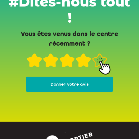
#Dites-nous tout
!
Vous êtes venus dans le centre
récemment ?
Donner votre avis