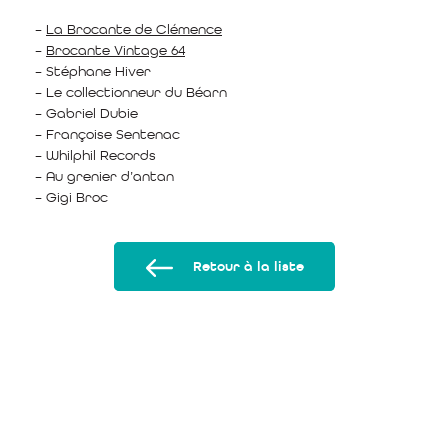
–
La Brocante de Clémence
–
Brocante Vintage 64
– Stéphane Hiver
– Le collectionneur du Béarn
– Gabriel Dubie
– Françoise Sentenac
– Whilphil Records
– Au grenier d’antan
– Gigi Broc
Retour à la liste