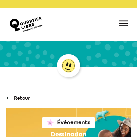
Retour
Événements
Destination