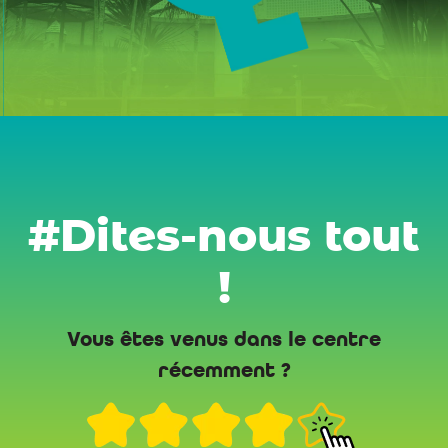
#Dites-nous tout
!
Vous êtes venus dans le centre
récemment ?