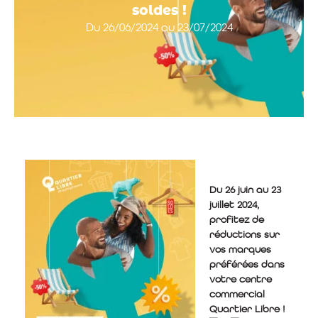
soldes !
Du 26/06/2024 au 23/07/2024
Du 26 juin au 23
juillet 2024,
profitez de
réductions sur
vos marques
préférées dans
votre centre
commercial
Quartier Libre !