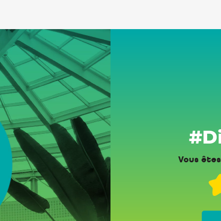
#Di
Vous êtes