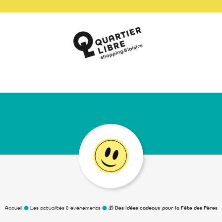
Accueil
Les actualités & événements
🎁 Des idées cadeaux pour la Fête des Pères