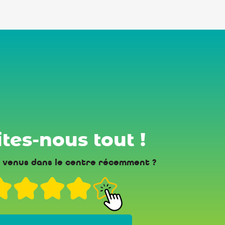
tes-nous tout !
 venus dans le centre récemment ?