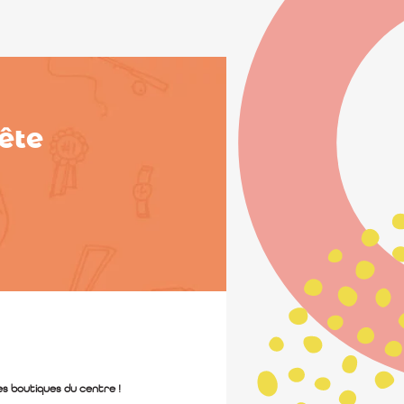
ête
les boutiques du centre !