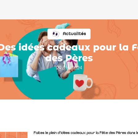
Actualités
 Des idées cadeaux pour la F
des Pères
29 mai 2024
Faites le plein d’idées cadeaux pour la Fête des Pères dans 