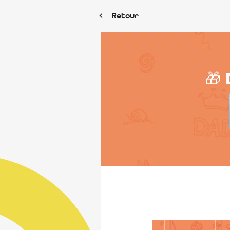
Retour
🎁