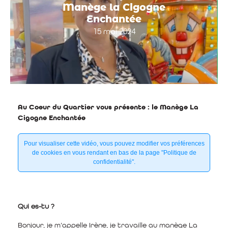
Manège la Cigogne
Enchantée
15 mai 2024
Au Coeur du Quartier vous présente : le Manège La
Cigogne Enchantée
Pour visualiser cette vidéo, vous pouvez modifier vos préférences
de cookies en vous rendant en bas de la page "Politique de
confidentialité".
Qui es-tu ?
Bonjour, je m’appelle Irène, je travaille au manège La