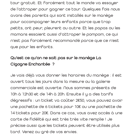
tour gratuit. Et forcément tout le monde va essayer
de l’attraper pour gagner ce tour. Quelques fois nous
avons des parents qui sont installés sur le manège
pour accompagner leurs enfants parce que trop
petits, ont peur, pleurent ou autre. Et les papas ou les
mamans essaient aussi d’attraper le pompom, ce qui
n’est pas forcément recommandé parce que ce n’est
que pour les enfants.
Qu’est ce qu’on ne sait pas sur le manège La
Cigogne Enchantée ?
Je vais déjà vous donner les horaires du manège : il est
ouvert tous les jours dans la mesure ou la galerie
commerciale est ouverte. Nous sommes présents de
10h à 12h30 et de 14h à 20h. Ensuite il y a des tarifs
dégressifs : un ticket va coûter 2€50, vous pouvez avoir
une pochette de 6 tickets pour 10€ ou une pochette de
14 tickets pour 20€. Dans ce cas, vous avez accès à une
carte de fidélité qui est très très vite remplie ! Je
précise aussi que les tickets peuvent être utilisés plus
tard. Venez au gré de vos envies.