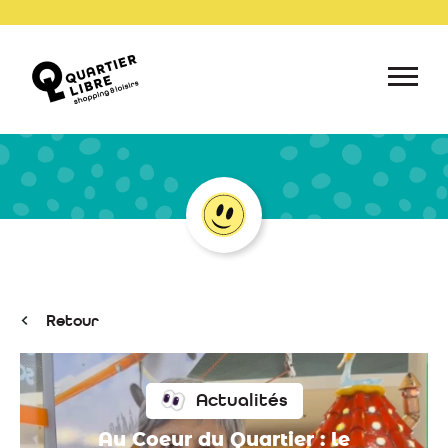
Retour
Actualités
Au Coeur du Quartier : le