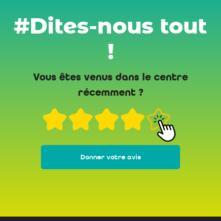
#Dites-nous tout
!
Vous êtes venus dans le centre
récemment ?
Donner votre avis