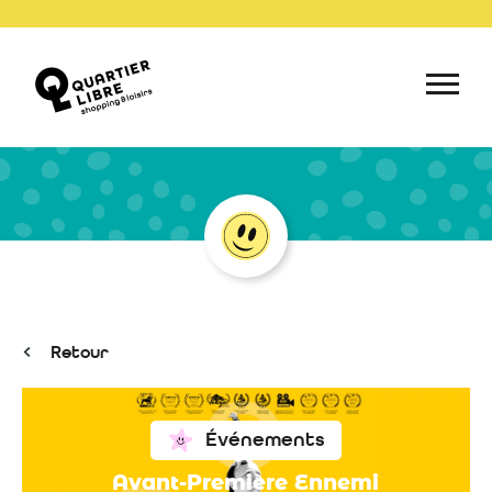
Retour
Événements
Avant-Première Ennemi