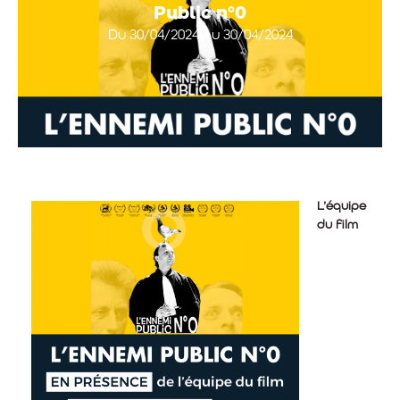
Public n°0
Du 30/04/2024 au 30/04/2024
L’équipe
du film