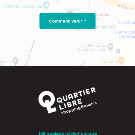
Comment venir ?
180 boulevard de l’Europe