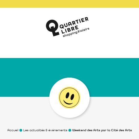
Accueil
Les actualités & événements
Weekend des Arts par la Cité des Arts