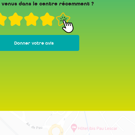
 venus dans le centre récemment ?
Donner votre avis