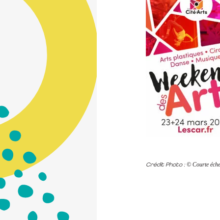
Crédit Photo :
© Courte éche