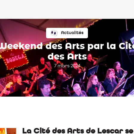
Actualités
Weekend des Arts par la Cit
des Arts
7 mars 2024
La Cité des Arts de Lescar se