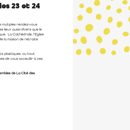
es 23 et 24
e mutiples rendez-vous:
s lieux aussi divers que le
ue, La Cathédrale, l’Eglise
 de la maison de retraite
s plastiques, ou tout
e de vous acceuillir à ces
embles de La Cité des