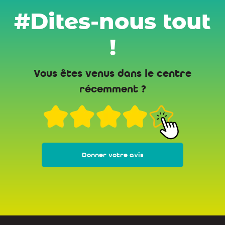
#Dites-nous tout
!
Vous êtes venus dans le centre
récemment ?
Donner votre avis