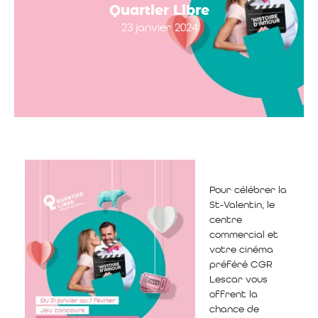
Quartier Libre
23 janvier 2024
Pour célébrer la
St-Valentin, le
centre
commercial et
votre cinéma
préféré CGR
Lescar vous
offrent la
chance de