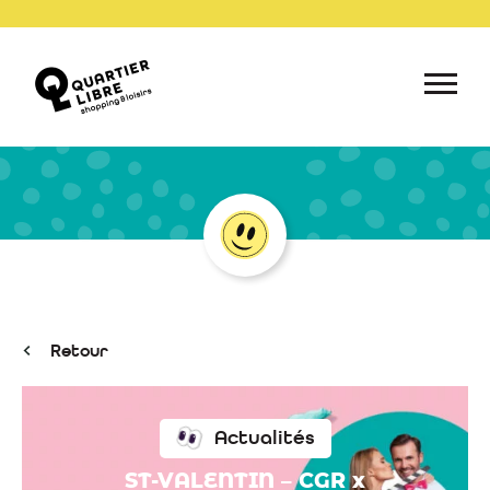
Retour
Actualités
ST-VALENTIN – CGR x