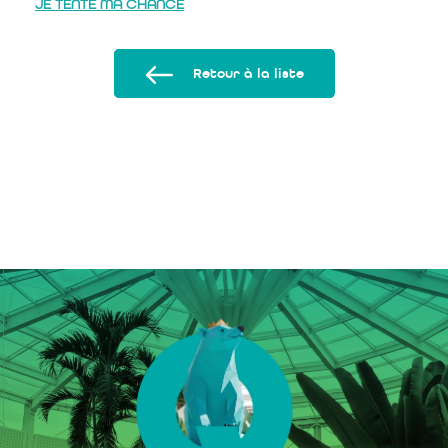
JE TENTE MA CHANCE
Retour à la liste