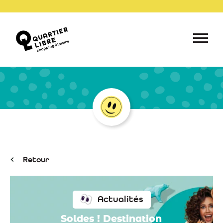
Retour
Actualités
Soldes ! Destination