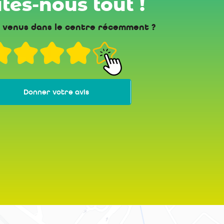
tes-nous tout !
 venus dans le centre récemment ?
Donner votre avis