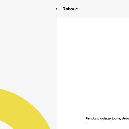
Retour
Pendant quinze jours, déc
!