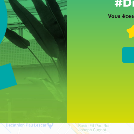
#Di
Vous êtes