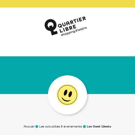
Accueil
Les actualités & événements
Les Geek Weeks