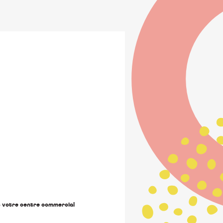
ns votre centre commercial