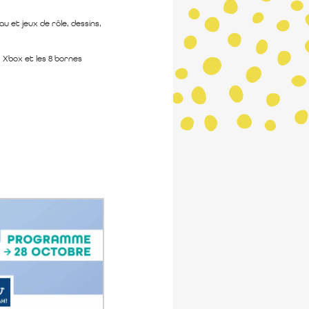
au et jeux de rôle, dessins,
, Xbox et les 8 bornes