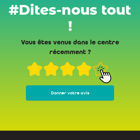
#Dites-nous tout
!
Vous êtes venus dans le centre
récemment ?
Donner votre avis