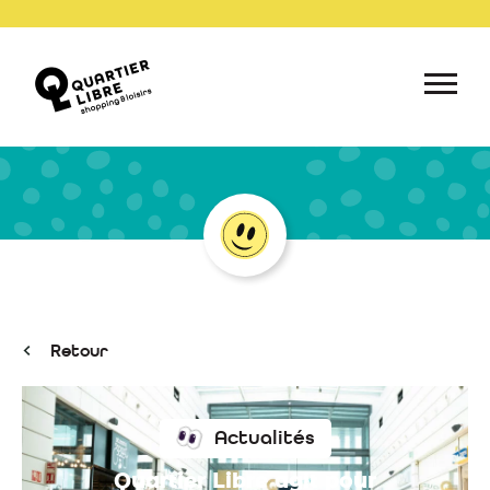
Retour
Actualités
Quartier Libre agit pour