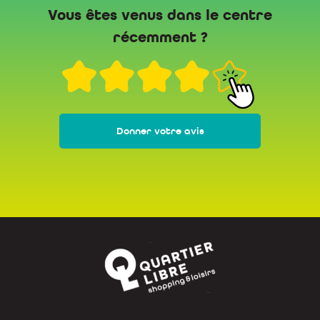
Vous êtes venus dans le centre
récemment ?
Donner votre avis