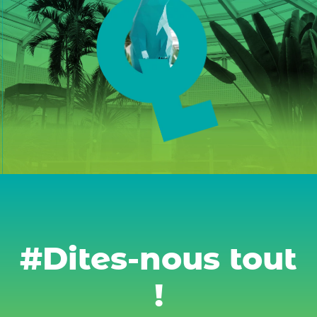
#Dites-nous tout
!