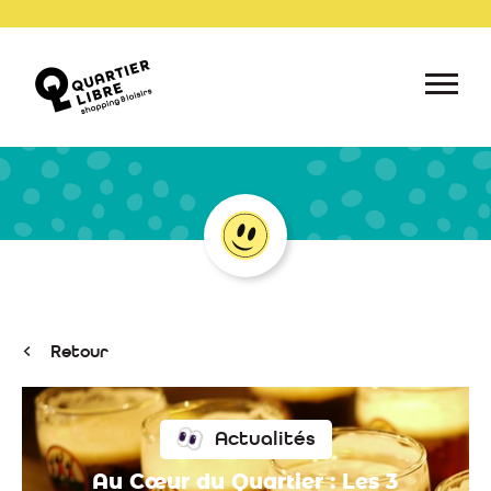
Retour
Actualités
Au Cœur du Quartier : Les 3