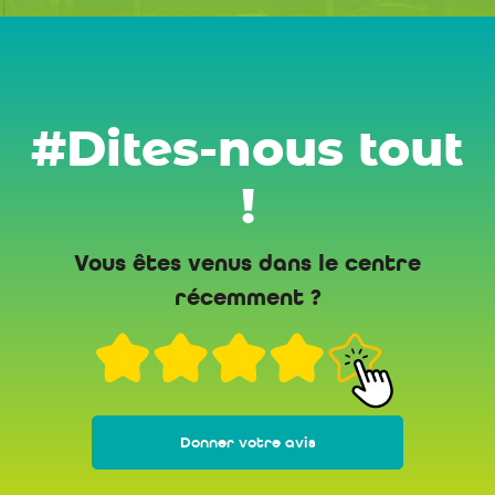
#Dites-nous tout
!
Vous êtes venus dans le centre
récemment ?
Donner votre avis